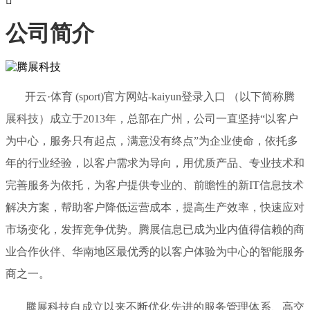

公司简介
开云·体育 (sport)官方网站-kaiyun登录入口 （以下简称腾
展科技）成立于2013年，总部在广州，公司一直坚持“以客户
为中心，服务只有起点，满意没有终点”为企业使命，依托多
年的行业经验，以客户需求为导向，用优质产品、专业技术和
完善服务为依托，为客户提供专业的、前瞻性的新IT信息技术
解决方案，帮助客户降低运营成本，提高生产效率，快速应对
市场变化，发挥竞争优势。腾展信息已成为业内值得信赖的商
业合作伙伴、华南地区最优秀的以客户体验为中心的智能服务
商之一。
腾展科技自成立以来不断优化先进的服务管理体系、高交