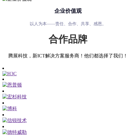
企业价值观
以人为本——责任、合作、共享、感恩。
合作品牌
腾展科技，新ICT解决方案服务商！他们都选择了我们！